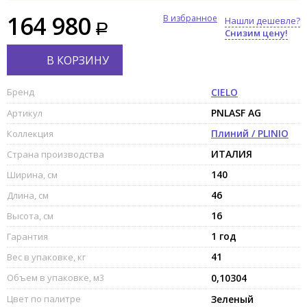
164 980
В избранное
Нашли дешевле?
Снизим цену!
В КОРЗИНУ
Бренд
CIELO
PNLASF AG
Артикул
Плиний / PLINIO
Коллекция
ИТАЛИЯ
Страна производства
140
Ширина, см
46
Длина, см
16
Высота, см
1 год
Гарантия
41
Вес в упаковке, кг
Объем в упаковке, м3
0,10304
Цвет по палитре
Зеленый