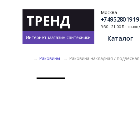
Москва
ТРЕНД
+7 495 280 19 19
9:30 - 21:00 Без вых
Каталог
Интернет-магазин сантехники
→
Раковины
→
Раковина накладная / подвесная