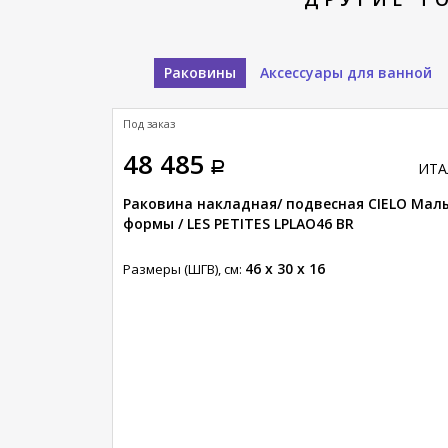
Раковины
Аксессуары для ванной
Под заказ
48 485
ИТАЛИЯ
ИТА
е / ELLE
Раковина накладная/ подвесная CIELO Мал
формы / LES PETITES LPLAO46 BR
46 x 30 x 16
Размеры (ШГВ), см: