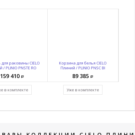
 для раковины CIELO
Корзина для белья CIELO
Корз
 / PLINIO PNSTE RO
Плиний / PLINIO PNSC BI
Пл
159 410
89 385
же в комплекте
Уже в комплекте
ОВАРЫ КОЛЛЕКЦИИ CIELO ПЛИНИЙ