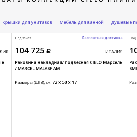
Крышки для унитазов
Мебель для ванной
Душевые п
Бесплатная доставка
Под заказ
Под 
104 725
1
ЛИЯ
ИТАЛИЯ
ые
Раковина накладная/ подвесная CIELO Марсель
Рак
/ MARCEL MALASF AM
SMI
72 x 50 x 17
Размеры (ШГВ), см:
Раз