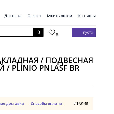
Доставка
Оплата
Купить оптом
Контакты
пусто
0
КЛАДНАЯ / ПОДВЕСНАЯ
 / PLINIO PNLASF BR
ная доставка
Способы оплаты
ИТАЛИЯ