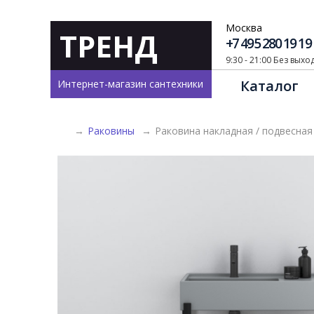
Москва
ТРЕНД
+7 495 280 19 19
9:30 - 21:00 Без вых
Каталог
Интернет-магазин сантехники
→
Раковины
→
Раковина накладная / подвесная