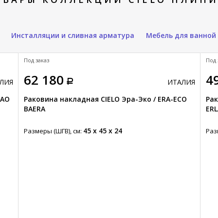
Инсталляции и сливная арматура
Мебель для ванной
Под заказ
Под 
62 180
4
ЛИЯ
ИТАЛИЯ
LAO
Раковина накладная CIELO Эра-Эко / ERA-ECO
Рак
BAERA
ERL
45 x 45 x 24
Размеры (ШГВ), см:
Раз