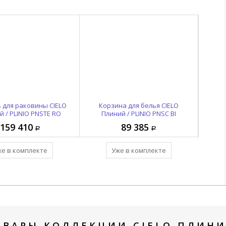
 для раковины CIELO
Корзина для белья CIELO
Корз
 / PLINIO PNSTE RO
Плиний / PLINIO PNSC BI
Пл
159 410
89 385
же в комплекте
Уже в комплекте
ОВАРЫ КОЛЛЕКЦИИ CIELO ПЛИНИЙ