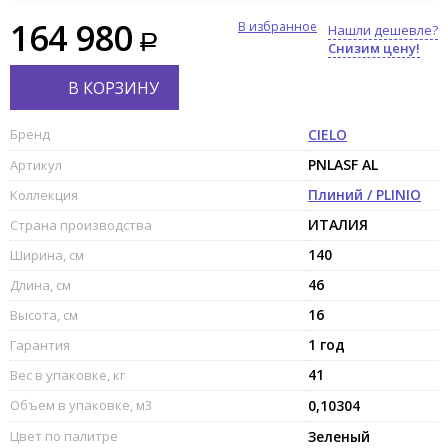
164 980
В избранное
Нашли дешевле?
Снизим цену!
В КОРЗИНУ
Бренд
CIELO
PNLASF AL
Артикул
Плиний / PLINIO
Коллекция
ИТАЛИЯ
Страна производства
140
Ширина, см
46
Длина, см
16
Высота, см
1 год
Гарантия
41
Вес в упаковке, кг
Объем в упаковке, м3
0,10304
Цвет по палитре
Зеленый