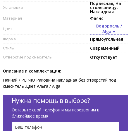
Подвесная, На
Установка
столешницу,
Накладная
Материал
Фаянс
Водоросль /
Цвет
Alga
Форма
Прямоугольная
Стиль
Современный
Отверстие под смеситель
Отсутствует
Описание и комплектация:
Плиний / PLINIO Раковина накладная без отверстий под
смеситель ,цвет Альга / Alga
Нужна помощь в выборе?
Оставьте свой телефон и мы перезвоним в
ближайшее время