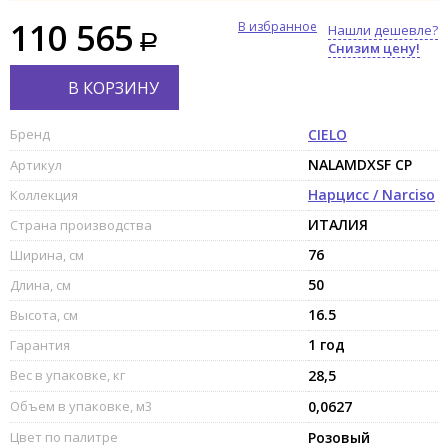
110 565
В избранное
Нашли дешевле?
Снизим цену!
В КОРЗИНУ
Бренд
CIELO
NALAMDXSF CP
Артикул
Нарцисс / Narciso
Коллекция
ИТАЛИЯ
Страна производства
76
Ширина, см
50
Длина, см
16.5
Высота, см
1 год
Гарантия
Вес в упаковке, кг
28,5
Объем в упаковке, м3
0,0627
Цвет по палитре
Розовый