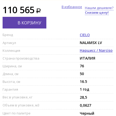
110 565
В избранное
Нашли дешевле?
Снизим цену!
В КОРЗИНУ
Бренд
CIELO
NALAMSX LV
Артикул
Нарцисс / Narciso
Коллекция
ИТАЛИЯ
Страна производства
76
Ширина, см
50
Длина, см
16.5
Высота, см
1 год
Гарантия
Вес в упаковке, кг
28,5
Объем в упаковке, м3
0,0627
Цвет по палитре
Черный