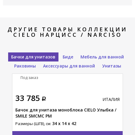
ДРУГИЕ ТОВАРЫ КОЛЛЕКЦИИ
CIELO НАРЦИСС / NARCISO
Бачки для унитазов
Биде
Мебель для ванной
Раковины
Аксессуары для ванной
Унитазы
Под заказ
33 785
ИТАЛИЯ
Бачок для унитаза моноблока CIELO Улыбка /
SMILE SMCMC PM
34 x 14 x 42
Размеры (ШГВ), см: