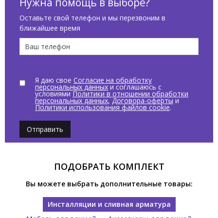
Нужна помощь в выборе?
установка.Размеры:76 x 50 x 16,5 h см, цвет Какао / Cacao
Оставьте свой телефон и мы перезвоним в
ближайшее время
Я даю свое
Согласие на обработку
персональных данных
и соглашаюсь с
условиями
Политики в отношении обработки
персональных данных
,
Договора-оферты
и
Политики использования файлов cookie
.
Отправить
ПОДОБРАТЬ КОМПЛЕКТ
Вы можете выбрать дополнительные товары:
Инсталляции и сливная арматура