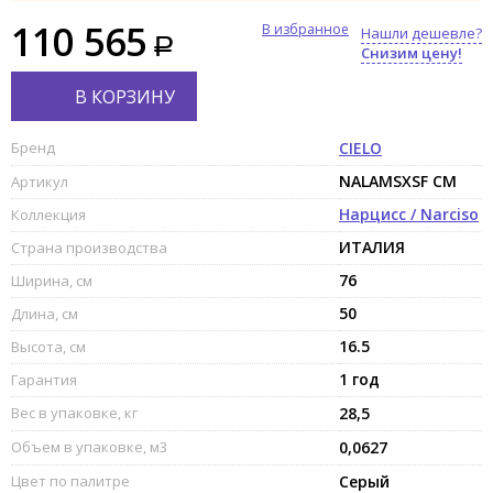
110 565
В избранное
Нашли дешевле?
Снизим цену!
В КОРЗИНУ
Бренд
CIELO
NALAMSXSF CM
Артикул
Нарцисс / Narciso
Коллекция
ИТАЛИЯ
Страна производства
76
Ширина, см
50
Длина, см
16.5
Высота, см
1 год
Гарантия
Вес в упаковке, кг
28,5
Объем в упаковке, м3
0,0627
Цвет по палитре
Серый