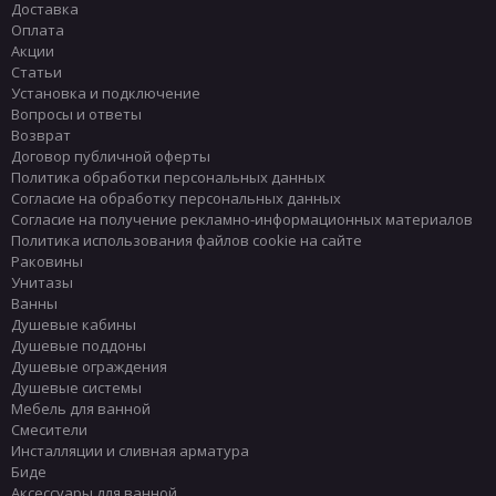
Доставка
Оплата
Акции
Статьи
Установка и подключение
Вопросы и ответы
Возврат
Договор публичной оферты
Политика обработки персональных данных
Согласие на обработку персональных данных
Согласие на получение рекламно-информационных материалов
Политика использования файлов cookie на сайте
Раковины
Унитазы
Ванны
Душевые кабины
Душевые поддоны
Душевые ограждения
Душевые системы
Мебель для ванной
Смесители
Инсталляции и сливная арматура
Биде
Аксессуары для ванной