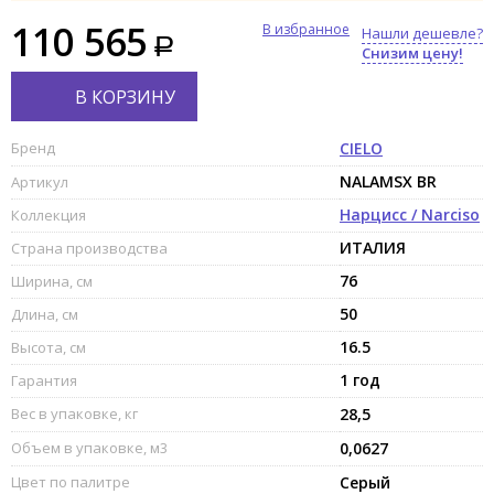
110 565
В избранное
Нашли дешевле?
Снизим цену!
В КОРЗИНУ
Бренд
CIELO
NALAMSX BR
Артикул
Нарцисс / Narciso
Коллекция
ИТАЛИЯ
Страна производства
76
Ширина, см
50
Длина, см
16.5
Высота, см
1 год
Гарантия
Вес в упаковке, кг
28,5
Объем в упаковке, м3
0,0627
Цвет по палитре
Серый