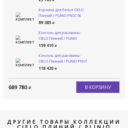
Корзина для белья CIELO
Плиний / PLINIO PNSC BI
89 385
Консоль для раковины
CIELO Плиний / PLINIO
PNSTE RO
159 410
Консоль для раковины
CIELO Плиний / PLINIO PNST
CM
118 420
689 780
В КОРЗИНУ
ДРУГИЕ ТОВАРЫ КОЛЛЕКЦИИ
CIELO ПЛИНИЙ / PLINIO