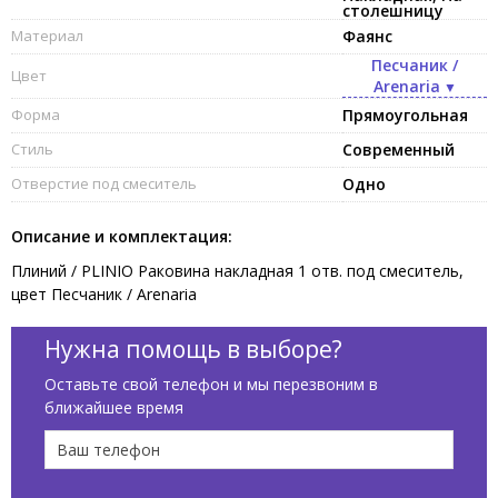
столешницу
Материал
Фаянс
Песчаник /
Цвет
Arenaria
Форма
Прямоугольная
Стиль
Современный
Отверстие под смеситель
Одно
Описание и комплектация:
Плиний / PLINIO Раковина накладная 1 отв. под смеситель,
цвет Песчаник / Arenaria
Нужна помощь в выборе?
Оставьте свой телефон и мы перезвоним в
ближайшее время