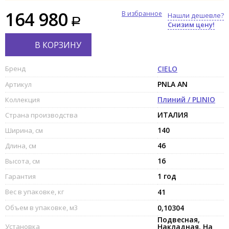
164 980
В избранное
Нашли дешевле?
Снизим цену!
В КОРЗИНУ
Бренд
CIELO
PNLA AN
Артикул
Плиний / PLINIO
Коллекция
ИТАЛИЯ
Страна производства
140
Ширина, см
46
Длина, см
16
Высота, см
1 год
Гарантия
Вес в упаковке, кг
41
Объем в упаковке, м3
0,10304
Подвесная,
Установка
Накладная, На